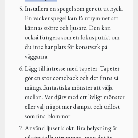
Installera en spegel som ger ett uttryck.
En vacker spegel kan få utrymmet att
kännas större och ljusare. Den kan
också fungera som en fokuspunkt om
du inte har plats för konstverk på
väggarna
Lägg till intresse med tapeter. Tapeter
gör en stor comeback och det finns så
många fantastiska mönster att välja
mellan. Var djärv med ett livligt mönster
eller välj något mer dämpat och tidlöst
som fina blommor
Använd ljuset klokt. Bra belysning är
viktigt i alla utrymmen, men det är