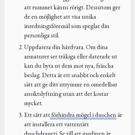
att rummet känns rörigt. Dessutom ger
de en möjlighet att visa unika
inredningsföremål som speglar din
personliga stil.
Uppdatera din hårdvara. Om dina
armaturer ser tråkiga eller daterade ut
kan du byta ut dem mot nya, fräscha
beslag. Detta är ett snabbt och enkelt
sätt att ge ditt utrymme en omedelbar
ansiktslyftning utan att det kostar
mycket.
Ett sätt att
förhindra mögel i duschen
är
att installera ett vattentätt
duschdraperi. Se till att gardinen är