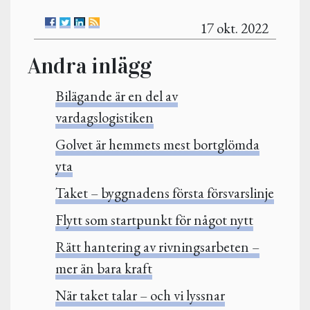
17 okt. 2022
Andra inlägg
Bilägande är en del av
vardagslogistiken
Golvet är hemmets mest bortglömda
yta
Taket – byggnadens första försvarslinje
Flytt som startpunkt för något nytt
Rätt hantering av rivningsarbeten –
mer än bara kraft
När taket talar – och vi lyssnar