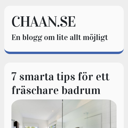
CHAAN.SE
En blogg om lite allt möjligt
7 smarta tips för ett
fräschare badrum