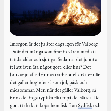
Imorgon är det ju åter dags igen för Valborg.
Då är det många som firar in våren med att
tända eldar och sjunga! Sedan är det ju inte
fel att även äta något gott, eller hur? Det
brukar ju alltid finnas traditionella rätter när
det gäller högtider så som jul, påsk och
midsommar. Men när det gäller Valborg, så
finns det inga typiska rätter på det sättet. Det
gör att du kan köpa hem fisk från
Sydfisk
och