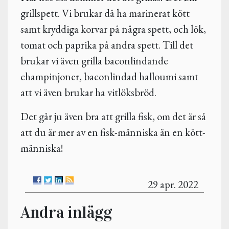
grillspett. Vi brukar då ha marinerat kött
samt kryddiga korvar på några spett, och lök,
tomat och paprika på andra spett. Till det
brukar vi även grilla baconlindande
champinjoner, baconlindad halloumi samt
att vi även brukar ha vitlöksbröd.
Det går ju även bra att grilla fisk, om det är så
att du är mer av en fisk-människa än en kött-
människa!
29 apr. 2022
Andra inlägg