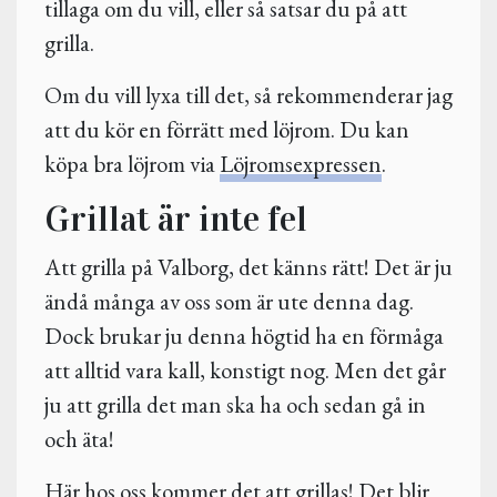
tillaga om du vill, eller så satsar du på att
grilla.
Om du vill lyxa till det, så rekommenderar jag
att du kör en förrätt med löjrom. Du kan
köpa bra löjrom via
Löjromsexpressen
.
Grillat är inte fel
Att grilla på Valborg, det känns rätt! Det är ju
ändå många av oss som är ute denna dag.
Dock brukar ju denna högtid ha en förmåga
att alltid vara kall, konstigt nog. Men det går
ju att grilla det man ska ha och sedan gå in
och äta!
Här hos oss kommer det att grillas! Det blir