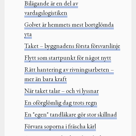
Bilägande är en del av
vardagslogistiken
Golvet är hemmets mest bortglömda
yta
Taket – byggnadens första försvarslinje
Flytt som startpunkt för något nytt
Rätt hantering av rivningsarbeten –
mer än bara kraft
När taket talar – och vi lyssnar
En oförglömlig dag trots regn
En "egen" tandläkare gör stor skillnad
Förvara soporna i fräscha kärl