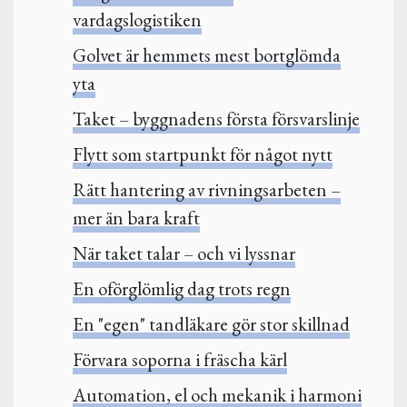
vardagslogistiken
Golvet är hemmets mest bortglömda
yta
Taket – byggnadens första försvarslinje
Flytt som startpunkt för något nytt
Rätt hantering av rivningsarbeten –
mer än bara kraft
När taket talar – och vi lyssnar
En oförglömlig dag trots regn
En "egen" tandläkare gör stor skillnad
Förvara soporna i fräscha kärl
Automation, el och mekanik i harmoni